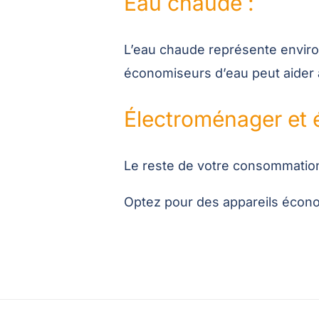
Eau chaude :
L’eau chaude représente enviro
économiseurs d’eau peut aider à
Électroménager et é
Le reste de votre consommation 
Optez pour des appareils écon