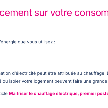
cacement sur votre conso
l’énergie que vous utilisez :
ion d’électricité peut être attribuée au chauffage
é ou isoler votre logement peuvent faire une grande
ticle
Maîtriser le chauffage électrique, premier po