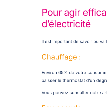
Pour agir effi
d’électricité
Il est important de savoir où va 
Chauffage :
Environ 65% de votre consommat
baisser le thermostat d’un degr
Vous pouvez consulter notre ar