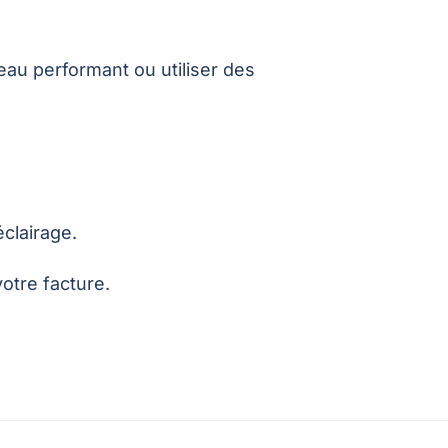
au performant ou utiliser des
éclairage.
otre facture.