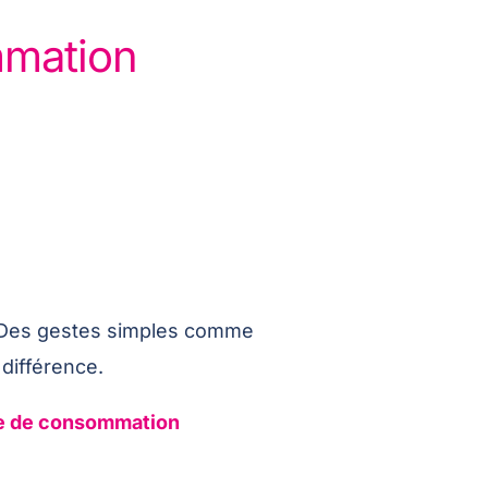
mmation
. Des gestes simples comme
 différence.
ste de consommation