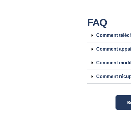
FAQ
Comment téléch
Comment appair
Comment modif
Comment récupé
B