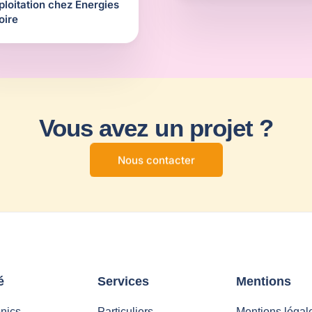
ploitation chez Energies
oire
Vous avez un projet ?
Nous contacter
é
Services
Mentions
nics
Particuliers
Mentions légal