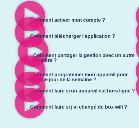
Comment activer mon compte ?
Comment télécharger l'application ?
Comment partager la gestion avec un autre
membre ?
Comment programmer mon appareil pour
chaque jour de la semaine ?
Comment faire si un appareil est hors ligne ?
Comment faire si j'ai changé de box wifi ?