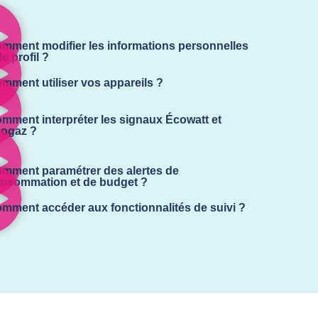
mment modifier les informations personnelles
le profil ?
mment utiliser vos appareils ?
mment interpréter les signaux Écowatt et
ogaz ?
mment paramétrer des alertes de
nsommation et de budget ?
mment accéder aux fonctionnalités de suivi ?