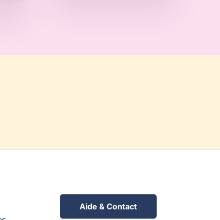
Aide & Contact
es