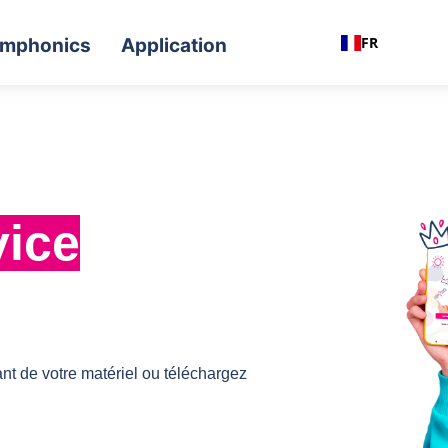
FR
mphonics
Application
vice
ant de votre matériel ou téléchargez