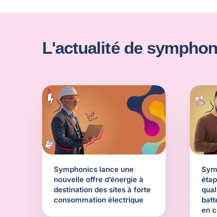
L'actualité de symphon
Symphonics lance une
Symp
nouvelle offre d’énergie à
étap
destination des sites à forte
qual
consommation électrique
batt
en c