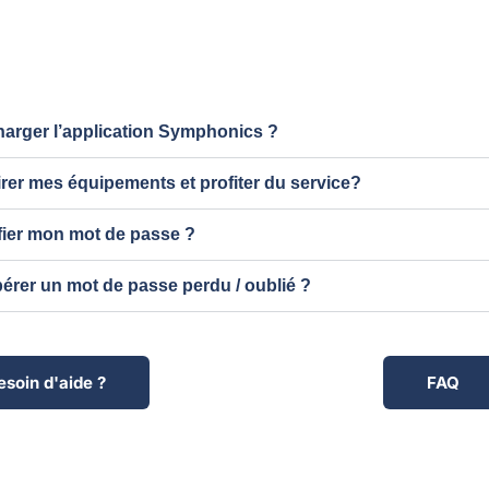
arger l’application Symphonics ?
er mes équipements et profiter du service?
ier mon mot de passe ?
rer un mot de passe perdu / oublié ?
esoin d'aide ?
FAQ