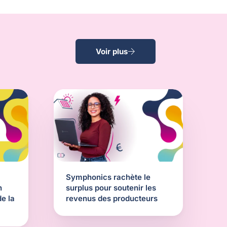
Voir plus
Symphonics rachète le
n
surplus pour soutenir les
e la
revenus des producteurs