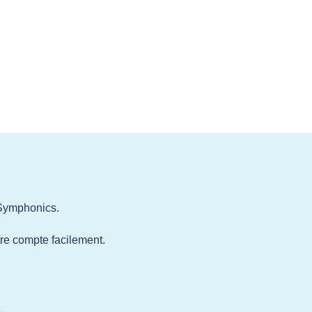
 Symphonics.
otre compte facilement.