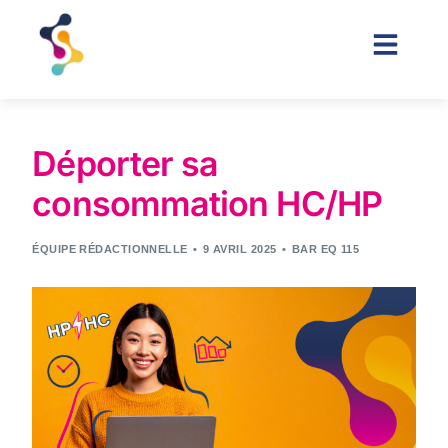
Déporter sa
consommation HC/HP
ÉQUIPE RÉDACTIONNELLE
9 AVRIL 2025
BAR EQ 115