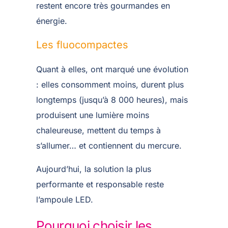
restent encore très gourmandes en
énergie.
Les fluocompactes
Quant à elles, ont marqué une évolution
: elles consomment moins, durent plus
longtemps (jusqu’à 8 000 heures), mais
produisent une lumière moins
chaleureuse, mettent du temps à
s’allumer… et contiennent du mercure.
Aujourd’hui, la solution la plus
performante et responsable reste
l’ampoule LED.
Pourquoi choisir les