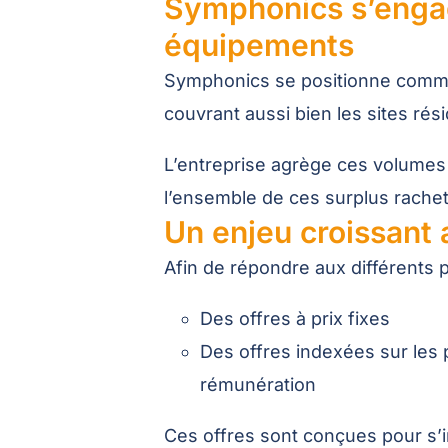
Symphonics s’engage
équipements
Symphonics se positionne comme a
couvrant aussi bien les sites rés
L’entreprise agrège ces volumes a
l’ensemble de ces surplus rachet
Un enjeu croissant a
Afin de répondre aux différents 
Des offres à prix fixes
Des offres indexées sur les
rémunération
Ces offres sont conçues pour s