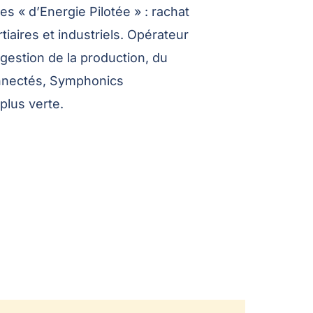
s « d’Energie Pilotée » : rachat
ertiaires et industriels. Opérateur
gestion de la production, du
onnectés, Symphonics
plus verte.