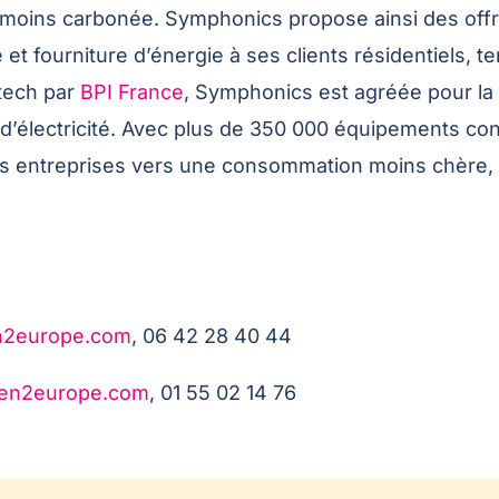
a moins carbonée. Symphonics propose ainsi des offre
té et fourniture d’énergie à ses clients résidentiels, t
ptech par
BPI France
, Symphonics est agréée pour la 
d’électricité. Avec plus de 350 000 équipements c
es entreprises vers une consommation moins chère, 
n2europe.com
, 06 42 28 40 44
en2europe.com
, 01 55 02 14 76