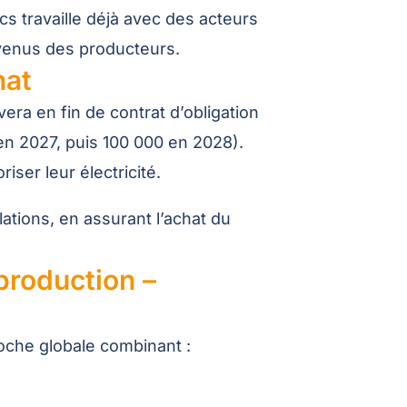
s travaille déjà avec des acteurs
evenus des producteurs.
hat
vera en fin de contrat d’obligation
 en 2027, puis 100 000 en 2028).
ser leur électricité.
tions, en assurant l’achat du
production –
oche globale combinant :