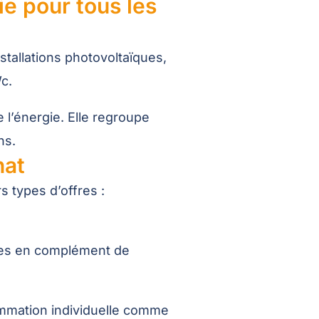
e pour tous les
tallations photovoltaïques,
c.
 l’énergie. Elle regroupe
ns.
hat
 types d’offres :
ites en complément de
mmation individuelle comme