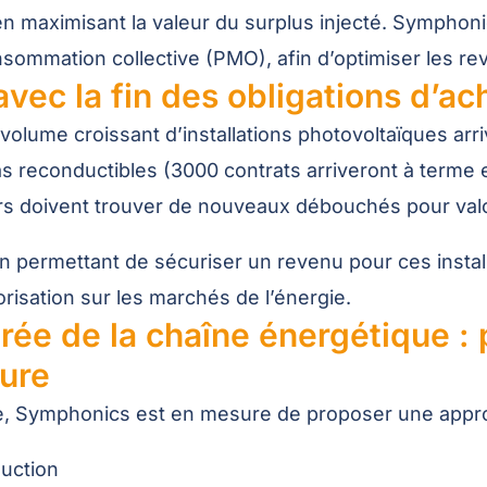
n maximisant la valeur du surplus injecté. Symphonic
onsommation collective (PMO), afin d’optimiser les r
vec la fin des obligations d’ac
volume croissant d’installations photovoltaïques arri
pas reconductibles (3000 contrats arriveront à terme
s doivent trouver de nouveaux débouchés pour valori
permettant de sécuriser un revenu pour ces installa
orisation sur les marchés de l’énergie.
ée de la chaîne énergétique : 
ture
ie, Symphonics est en mesure de proposer une appr
duction