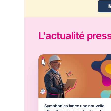
L'actualité pres
Symphonics lance une nouvelle