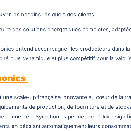
uvrir les besoins résiduels des clients
ruire des solutions énergétiques complètes, adapt
onics entend accompagner les producteurs dans la tr
hé plus dynamique et plus compétitif pour la valorisa
honics
une scale-up française innovante au cœur de la tran
 équipements de production, de fourniture et de sto
orme connectée, Symphonics permet de réduire signifi
lients en décalant automatiquement leurs consomma