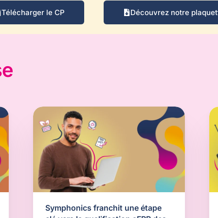
Télécharger le CP
Découvrez notre plaquet
se
Symphonics franchit une étape