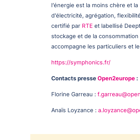
l’énergie est la moins chère et l
d’électricité, agrégation, flexibili
certifié par
RTE
et labellisé Dee
stockage et de la consommation 
accompagne les particuliers et l
https://symphonics.fr/
Contacts presse
Open2europe
:
Florine Garreau :
f.garreau@ope
Anaïs Loyzance :
a.loyzance@op