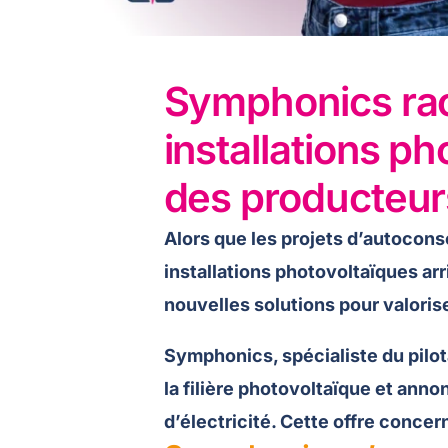
Symphonics rac
installations p
des producteur
Alors que les projets d’autoco
installations photovoltaïques arr
nouvelles solutions pour valorise
Symphonics, spécialiste du pilota
la filière photovoltaïque et anno
d’électricité. Cette offre conce