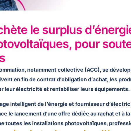
hète le surplus d’énergi
hotovoltaïques, pour sout
s
nsommation, notamment collective (ACC), se dévelo
ivent en fin de contrat d’obligation d’achat, les pr
r leur électricité et rentabiliser leurs équipements.
ge intelligent de l’énergie et fournisseur d’électric
nce le lancement d’une offre dédiée au rachat et à la
rne toutes les installations photovoltaïques, profes