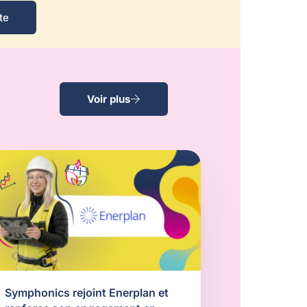
te
Voir plus
Symphonics rejoint Enerplan et