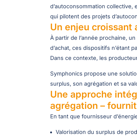
d’autoconsommation collective, e
qui pilotent des projets d’autoc
Un enjeu croissant a
À partir de l’année prochaine, un 
d’achat, ces dispositifs n’étant 
Dans ce contexte, les producteur
Symphonics propose une solution 
surplus, son agrégation et sa val
Une approche intégr
agrégation – fourni
En tant que fournisseur d’énerg
Valorisation du surplus de pro