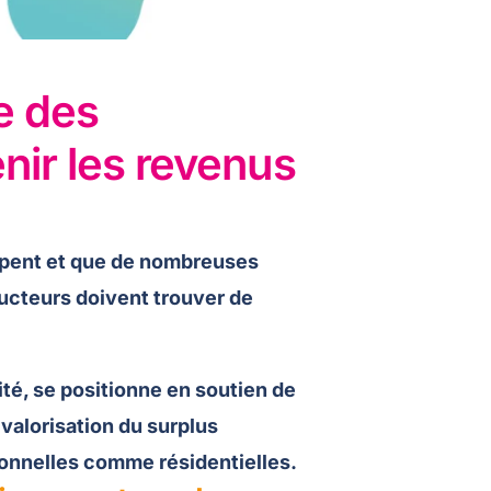
e des
enir les revenus
ppent et que de nombreuses
oducteurs doivent trouver de
ité, se positionne en soutien de
 valorisation du surplus
sionnelles comme résidentielles.