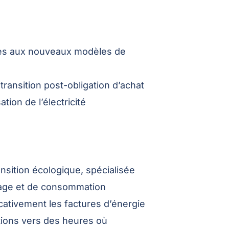
ées aux nouveaux modèles de
ansition post-obligation d’achat
tion de l’électricité
sition écologique, spécialisée
ckage et de consommation
cativement les factures d’énergie
tions vers des heures où