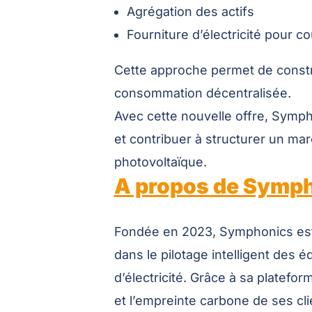
Agrégation des actifs
Fourniture d’électricité pour co
Cette approche permet de const
consommation décentralisée.
Avec cette nouvelle offre, Symph
et contribuer à structurer un marc
photovoltaïque.
A propos de Symp
Fondée en 2023, Symphonics est 
dans le pilotage intelligent des
d’électricité. Grâce à sa platef
et l’empreinte carbone de ses c