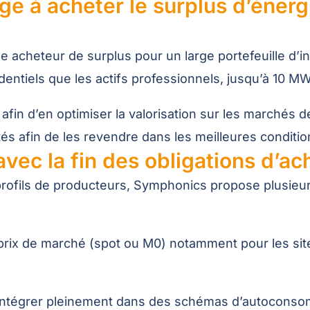
 à acheter le surplus d’énergi
cheteur de surplus pour un large portefeuille d’ins
identiels que les actifs professionnels, jusqu’à 10 MW
fin d’en optimiser la valorisation sur les marchés de
és afin de les revendre dans les meilleures conditio
vec la fin des obligations d’ac
profils de producteurs, Symphonics propose plusieurs
 prix de marché (spot ou M0) notamment pour les s
’intégrer pleinement dans des schémas d’autoconso