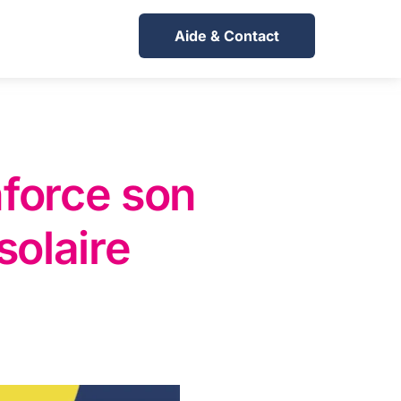
Aide & Contact
nforce son
solaire