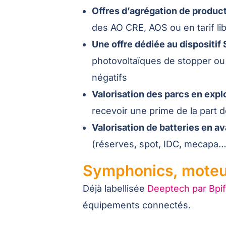
Offres d’agrégation de produc
des AO CRE, AOS ou en tarif li
Une offre dédiée au dispositi
photovoltaïques de stopper ou 
négatifs
Valorisation des parcs en expl
recevoir une prime de la part 
Valorisation de batteries en a
(réserves, spot, IDC, mecapa…) e
Symphonics, moteur
Déjà labellisée
Deeptech par Bpi
équipements connectés.