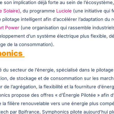
 son implication déjà forte au sein de l’écosystème,
e Solaire)
, du programme
Luciole
(une initiative qui f
 pilotage intelligent afin d’accélérer l’adaptation 
rt Power
(une organisation qui rassemble industriels
oppement d’un système électrique plus flexible, dé
age de la consommation).
honics
du secteur de l’énergie, spécialisé dans le pilotage 
tion, de stockage et de consommation sur les marchés
 l’agrégation, la flexibilité et la fourniture d’éner
nics propose des offres « d’Énergie Pilotée » afin 
la filière renouvelable vers une énergie plus compét
eptech par Bpifrance, Symphonics pilote aujourd’hui