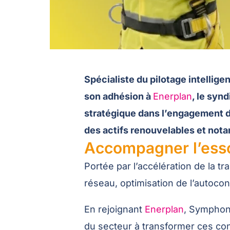
Spécialiste du pilotage intellig
son adhésion à
Enerplan
, le syn
stratégique dans l’engagement de
des actifs renouvelables et not
Accompagner l’essor
Portée par l’accélération de la tra
réseau, optimisation de l’autocon
En rejoignant
Enerplan
, Symphoni
du secteur à transformer ces co