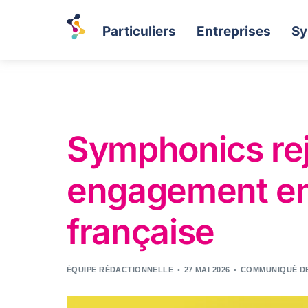
Particuliers
Entreprises
Sy
Symphonics rej
engagement en f
française
ÉQUIPE RÉDACTIONNELLE
27 MAI 2026
COMMUNIQUÉ D