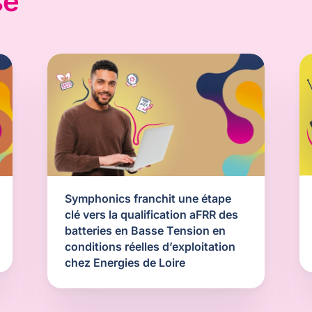
se
Symphonics franchit une étape
clé vers la qualification aFRR des
batteries en Basse Tension en
conditions réelles d’exploitation
chez Energies de Loire