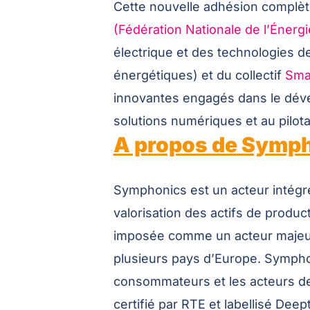
Cette nouvelle adhésion complète
(Fédération Nationale de l’Énergi
électrique et des technologies de
énergétiques) et du collectif
Sma
innovantes engagés dans le dével
solutions numériques et au pilot
A propos de Symp
Symphonics est un acteur intégré 
valorisation des actifs de produc
imposée comme un acteur majeur de
plusieurs pays d’Europe. Sympho
consommateurs et les acteurs de 
certifié par RTE et labellisé De