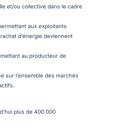
e et/ou collective dans le cadre
rmettant aux exploitants
e rachat d’énergie deviennent
ermettant au producteur de
se sur l’ensemble des marchés
ctifs.
rd’hui plus de 400 000