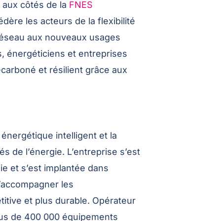
 aux côtés de la
FNES
édère les acteurs de la flexibilité
du réseau aux nouveaux usages
, énergéticiens et entreprises
carboné et résilient grâce aux
énergétique intelligent et la
 de l’énergie. L’entreprise s’est
gie et s’est implantée dans
d’accompagner les
itive et plus durable. Opérateur
 plus de 400 000 équipements