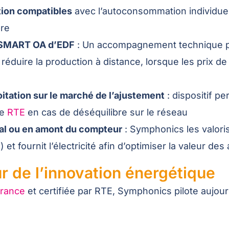
tion compatibles
avec l’autoconsommation individuell
bre
f SMART OA d’EDF
: Un accompagnement technique pe
réduire la production à distance, lorsque les prix d
oitation sur le marché de l’ajustement
: dispositif p
de
RTE
en cas de déséquilibre sur le réseau
val ou en amont du compteur
: Symphonics les valori
t fournit l’électricité afin d’optimiser la valeur des a
 de l’innovation énergétique
france
et certifiée par RTE, Symphonics pilote aujou