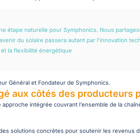
ne étape naturelle pour Symphonics. Nous partageon
 l’avenir du solaire passera autant par l’innovation t
et la flexibilité énergétique
eur Général et Fondateur de Symphonics.
gé aux côtés des producteurs 
approche intégrée couvrant l’ensemble de la chaîne
s solutions concrètes pour soutenir les revenus d