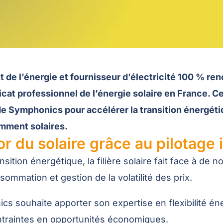
ent de l’énergie et fournisseur d’électricité 100 %
dicat professionnel de l’énergie solaire en France.
 Symphonics pour accélérer la transition énergétiqu
amment solaires.
 du solaire grâce au pilotage i
nsition énergétique, la filière solaire fait face à de 
sommation et gestion de la volatilité des prix.
cs souhaite apporter son expertise en flexibilité én
ntraintes en opportunités économiques.