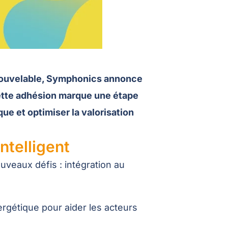
 renouvelable, Symphonics annonce
 Cette adhésion marque une étape
e et optimiser la valorisation
ntelligent
nouveaux défis : intégration au
ergétique pour aider les acteurs