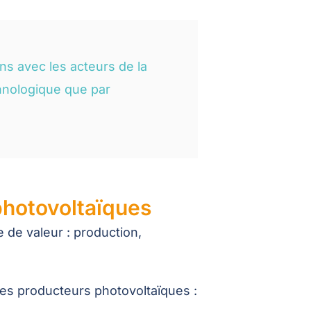
s avec les acteurs de la
echnologique que par
photovoltaïques
 de valeur : production,
es producteurs photovoltaïques :