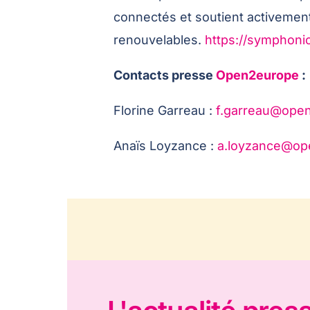
connectés et soutient activement
renouvelables.
https://symphonic
Contacts presse
Open2europe
:
Florine Garreau :
f.garreau@ope
Anaïs Loyzance :
a.loyzance@op