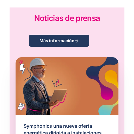
Noticias de prensa
Más información
Symphonics una nueva oferta
energética dirigida a instalaciones